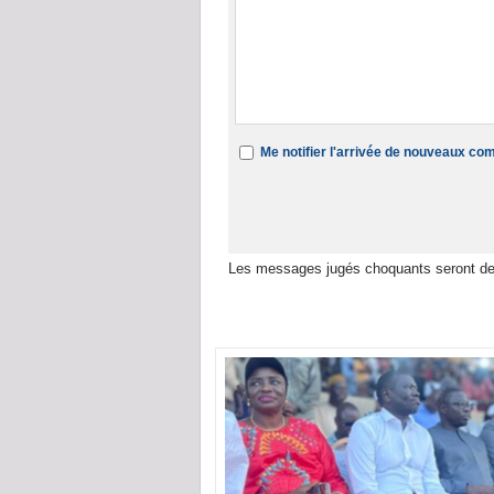
Me notifier l'arrivée de nouveaux c
Les messages jugés choquants seront de
Dans la même rubrique :