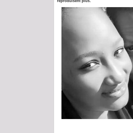
reproduisent plus.