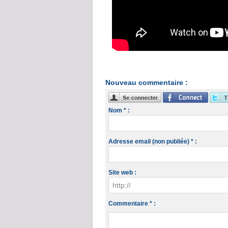
Nouveau commentaire :
Nom * :
Adresse email (non publiée) * :
Site web :
Commentaire * :