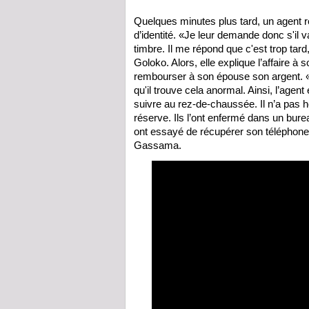
Quelques minutes plus tard, un agent r
d’identité. «Je leur demande donc s'il
timbre. Il me répond que c'est trop tar
Goloko. Alors, elle explique l’affaire à 
rembourser à son épouse son argent. «
qu'il trouve cela anormal. Ainsi, l’ag
suivre au rez-de-chaussée. Il n’a pas h
réserve. Ils l’ont enfermé dans un burea
ont essayé de récupérer son téléphone 
Gassama.