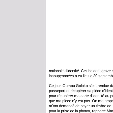
nationale d’identité. Cet incident grave
insoupçonnées a eu lieu le 30 septemb
Ce jour, Oumou Goloko s’est rendue da
passeport et récupérer sa pièce d'iden
pour récupérer ma carte d'identité au 
que ma pièce n'y est pas. On me propos
m'ont demandé de payer un timbre de 1
pour la prise de la photo», rapporte 