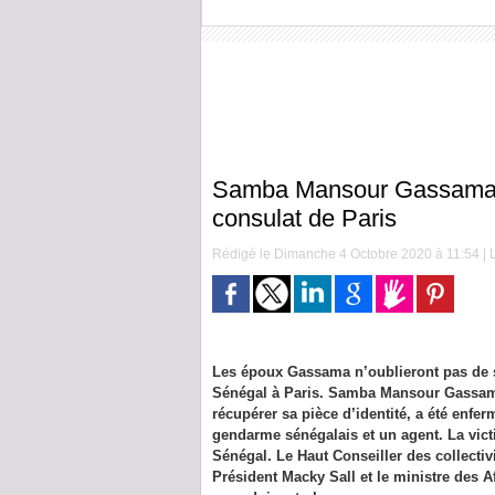
Samba Mansour Gassama 
consulat de Paris
Rédigé le Dimanche 4 Octobre 2020 à 11:54 | L
Les époux Gassama n’oublieront pas de s
Sénégal à Paris. Samba Mansour Gassa
récupérer sa pièce d’identité, a été enf
gendarme sénégalais et un agent. La vict
Sénégal. Le Haut Conseiller des collectiv
Président Macky Sall et le ministre des Af