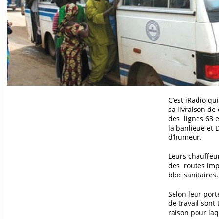
C’est iRadio qu
sa livraison de
des lignes 63 e
la banlieue et
d’humeur.
Leurs chauffeu
des routes imp
bloc sanitaires.
Selon leur port
de travail sont t
raison pour laq