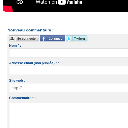
Nouveau commentaire :
Nom * :
Adresse email (non publiée) * :
Site web :
Commentaire * :