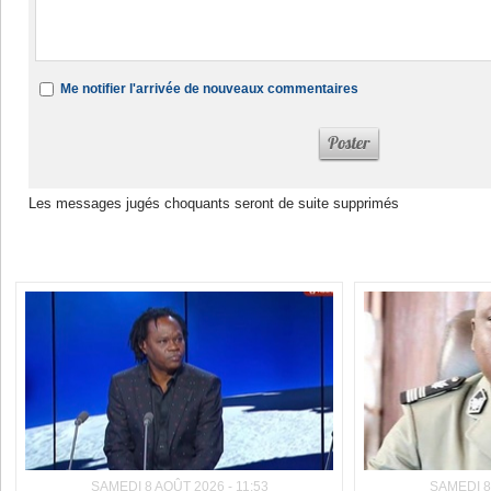
Me notifier l'arrivée de nouveaux commentaires
Les messages jugés choquants seront de suite supprimés
Dans la même rubrique :
SAMEDI 8 AOÛT 2026 - 11:53
SAMEDI 8