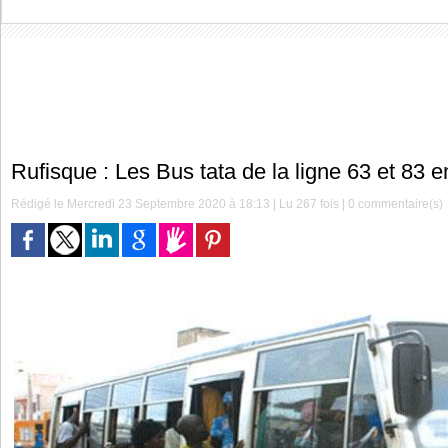
Rufisque : Les Bus tata de la ligne 63 et 83 
Rédigé le Mercredi 23 Septembre 2020 à 18:13 | Lu 267 fois |
0
commentaire(s)