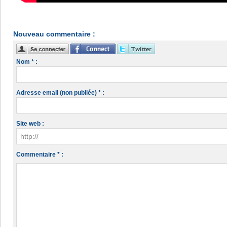
Nouveau commentaire :
Nom * :
Adresse email (non publiée) * :
Site web :
Commentaire * :