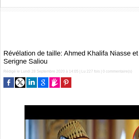
Révélation de taille: Ahmed Khalifa Niasse et 
Serigne Saliou
Rédigé le Lundi 28 Septembre 2020 à 14:05 | Lu 227 fois |
0
commentaire(s)