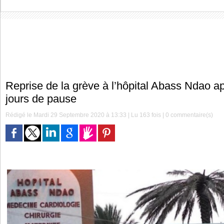
Reprise de la grève à l’hôpital Abass Ndao a
jours de pause
Rédigé le Mardi 29 Septembre 2020 à 13:33 | Lu 163 fois |
0
commentaire(s)