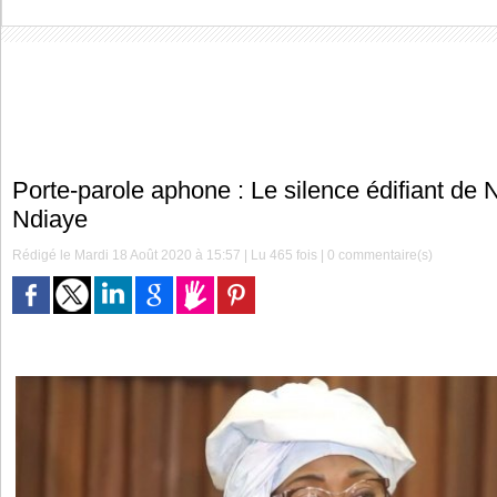
Porte-parole aphone : Le silence édifiant de
Ndiaye
Rédigé le Mardi 18 Août 2020 à 15:57 | Lu 465 fois |
0
commentaire(s)