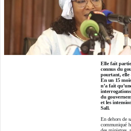
Elle fait part
connus du go
pourtant, elle 
En un 15 mois
n’a fait qu’un
interrogation
du gouverneme
et les intens
Sall.
En dehors de s
communiqué he
des ministres, 