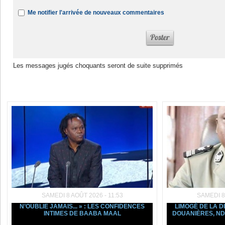
Me notifier l'arrivée de nouveaux commentaires
Les messages jugés choquants seront de suite supprimés
Dans la même rubrique :
SAMEDI 8 AOÛT 2026 - 11:53
SAMEDI 8
N’OUBLIE JAMAIS... » : LES CONFIDENCES
LIMOGÉ DE LA D
INTIMES DE BAABA MAAL
DOUANIÈRES, ND