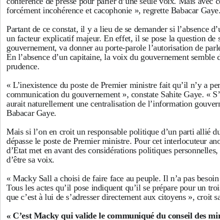
conférence de presse pour parler d’une seule voix. Mais avec cet
forcément incohérence et cacophonie », regrette Babacar Gaye
Partant de ce constat, il y a lieu de se demander si l’absence d
un facteur explicatif majeur. En effet, il se pose la question de 
gouvernement, va donner au porte-parole l’autorisation de parle
En l’absence d’un capitaine, la voix du gouvernement semble d
prudence.
« L’inexistence du poste de Premier ministre fait qu’il n’y a p
communication du gouvernement », constate Sahite Gaye. « S’il
aurait naturellement une centralisation de l’information gouve
Babacar Gaye.
Mais si l’on en croit un responsable politique d’un parti allié d
dépasse le poste de Premier ministre. Pour cet interlocuteur 
d’Etat met en avant des considérations politiques personnelles, 
d’être sa voix.
« Macky Sall a choisi de faire face au peuple. Il n’a pas besoi
Tous les actes qu’il pose indiquent qu’il se prépare pour un tr
que c’est à lui de s’adresser directement aux citoyens », croit sa
« C’est Macky qui valide le communiqué du conseil des min