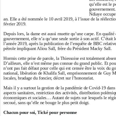
qu’elle est le 
gouvernement.
Ndiaye occupe 
an. Elle a été nommée le 10 avril 2019, à l’issue de la réélect
février 2019.
Depuis lors, la dame est aussi muette qu’une carpe. En qualité 
gouvernement, elle n’a qu’une seule sortie à son actif. C’était l
l’année 2019, après la publication de l’enquête de BBC relative
pétrole impliquant Aliou Sall, frère du Président Macky Sall.
Hormis cette prise de parole, la Thiessoise est totalement absen
D’ailleurs, elle n’est même pas connue du grand public. Et pourt
n’ont pas fait défaut pour celle qui est censée être la voix du
national, libération de Khalifa Sall, emprisonnement de Guy M
locales, bradage du foncier, décret sur l’honorariat.
Mais il y a surtout la gestion de la pandémie de Covid-19 dans s
aspects sanitaires, restriction des activités, distribution polém
économiques et sociales… Autant de sujets sur lesquels le rég
secoué, sans qu’elle ne bouge le plus petit doigt.
Chacun pour soi, Tické pour personne