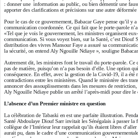
: donner une information au public, ou bien démentir une faus
apporter des clarifications et précisions sur une autre déformé
Pour le cas de ce gouvernement, Babacar Gaye pense qu’il y a
communication coordonnée. Ce qui fait que le porte-parole n’a 
«Tel que je vois le gouvernement, les ministres organisent eu
communication. Si vous voyez bien, sur la Santé, c’est Diouf Sa
distribution des vivres Mansour Faye a assuré sa communication
la sécurité, on entend Aly Ngouille Ndiaye », souligne Babac
Autrement dit, les ministres font le travail du porte-parole. Ce 
pas de matière, puisqu’on n’a pas besoin d’elle. Une option qui
conséquence. En effet, avec la gestion de la Covid-19, il a été
contradictions entre les ministères. Quand le ministère des tran
annoncer des assouplissements dans les mesures de restriction, l
Aly Ngouille Ndiaye publie un arrêté l’après-midi pour dire le 
L’absence d’un Premier ministre en question
La célébration de Tabaski en est une parfaite illustration. Penda
Santé Abdoulaye Diouf Sarr invitait les Sénégalais à passer la fê
collègue de l’Intérieur leur rappelait qu’ils étaient libres d’alle
aurait pu, dans le cadre d’une communication gouvernementale