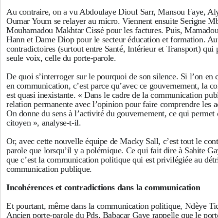
Au contraire, on a vu Abdoulaye Diouf Sarr, Mansou Faye, Al
Oumar Youm se relayer au micro. Viennent ensuite Serigne M
Mouhamadou Makhtar Cissé pour les factures. Puis, Mamadou
Hann et Dame Diop pour le secteur éducation et formation. Auta
contradictoires (surtout entre Santé, Intérieur et Transport) qui
seule voix, celle du porte-parole.
De quoi s’interroger sur le pourquoi de son silence. Si l’on en 
en communication, c’est parce qu’avec ce gouvernement, la c
est quasi inexistante. « Dans le cadre de la communication publ
relation permanente avec l’opinion pour faire comprendre les 
On donne du sens à l’activité du gouvernement, ce qui permet d
citoyen », analyse-t-il.
Or, avec cette nouvelle équipe de Macky Sall, c’est tout le con
parole que lorsqu’il y a polémique. Ce qui fait dire à Sahite Ga
que c’est la communication politique qui est privilégiée au dét
communication publique.
Incohérences et contradictions dans la communication
Et pourtant, même dans la communication politique, Ndèye Tic
Ancien porte-parole du Pds, Babacar Gaye rappelle que le port