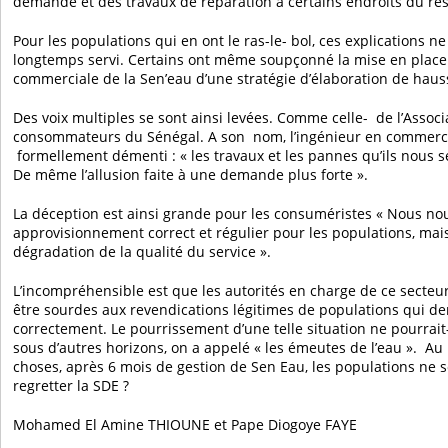
demande et des travaux de réparation à certains endroits du ré
Pour les populations qui en ont le ras-le- bol, ces explications ne
longtemps servi. Certains ont même soupçonné la mise en place 
commerciale de la Sen’eau d’une stratégie d’élaboration de haus
Des voix multiples se sont ainsi levées. Comme celle- de l’Assoc
consommateurs du Sénégal. A son nom, l’ingénieur en commer
formellement démenti : « les travaux et les pannes qu’ils nous se
De même l’allusion faite à une demande plus forte ».
La déception est ainsi grande pour les consuméristes « Nous no
approvisionnement correct et régulier pour les populations, mais
dégradation de la qualité du service ».
L’incompréhensible est que les autorités en charge de ce secteur
être sourdes aux revendications légitimes de populations qui d
correctement. Le pourrissement d’une telle situation ne pourrait- 
sous d’autres horizons, on a appelé « les émeutes de l’eau ». Au
choses, après 6 mois de gestion de Sen Eau, les populations ne s
regretter la SDE ?
Mohamed El Amine THIOUNE et Pape Diogoye FAYE