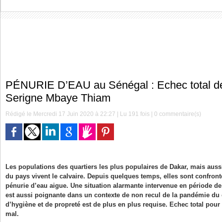
PÉNURIE D’EAU au Sénégal : Echec total d
Serigne Mbaye Thiam
Rédigé le Mercredi 17 Juin 2020 à 22:27 | Lu 191 fois |
0
commentaire(s)
Les populations des quartiers les plus populaires de Dakar, mais aussi
du pays vivent le calvaire. Depuis quelques temps, elles sont confront
pénurie d’eau aigue. Une situation alarmante intervenue en période de
est aussi poignante dans un contexte de non recul de la pandémie du 
d’hygiène et de propreté est de plus en plus requise. Echec total po
mal.