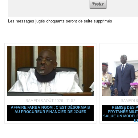
Les messages jugés choquants seront de suite supprimés
Dans la même rubrique :
SAMEDI 8 AOÛT 2026 - 11:52
SAMEDI 8
AFFAIRE FARBA NGOM : C’EST DÉSORMAIS
REMISE DES 
AU PROCUREUR FINANCIER DE JOUER
PRYTANÉE MILI
SALUE UN MODÈLE
ET