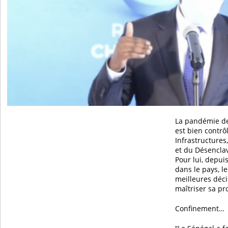
La pandémie de
est bien contrô
Infrastructures
et du Désencl
Pour lui, depuis
dans le pays, le
meilleures déc
maîtriser sa pr
Confinement…