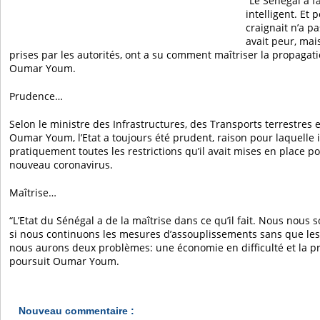
“Le Sénégal a f
intelligent. Et 
craignait n’a pa
avait peur, ma
prises par les autorités, ont a su comment maîtriser la propagati
Oumar Youm.
Prudence…
Selon le ministre des Infrastructures, des Transports terrestres
Oumar Youm, l’Etat a toujours été prudent, raison pour laquelle i
pratiquement toutes les restrictions qu’il avait mises en place po
nouveau coronavirus.
Maîtrise…
“L’Etat du Sénégal a de la maîtrise dans ce qu’il fait. Nous no
si nous continuons les mesures d’assouplissements sans que les g
nous aurons deux problèmes: une économie en difficulté et la pr
poursuit Oumar Youm.
Nouveau commentaire :