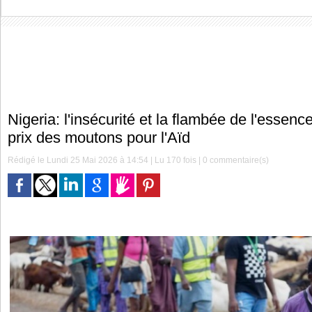
Nigeria: l'insécurité et la flambée de l'essenc
prix des moutons pour l'Aïd
Rédigé le Lundi 25 Mai 2026 à 14:54 | Lu 170 fois |
0
commentaire(s)