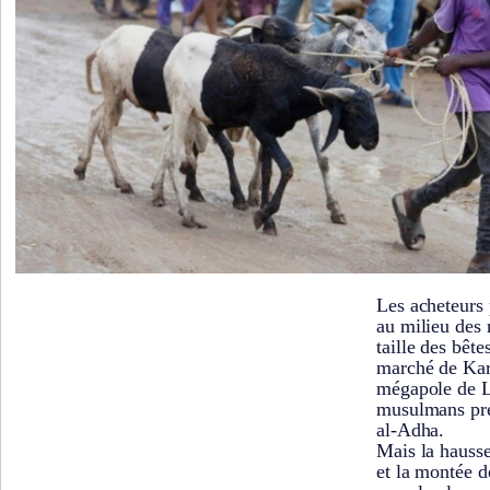
Les acheteurs 
au milieu des
taille des bête
marché de Kara
mégapole de L
musulmans prép
al-Adha.
Mais la hausse
et la montée de