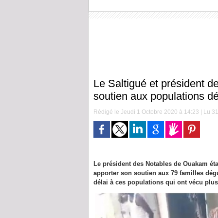
Le Saltigué et président 
soutien aux populations d
Rédigé le Jeudi 1 Octobre 2020 à 14:23 | Lu 31
Le président des Notables de Ouakam éta
apporter son soutien aux 79 familles dégu
délai à ces populations qui ont vécu plus