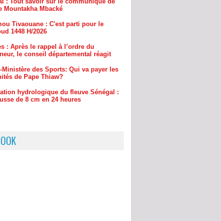
ud 1448 H/2026
s : Après le rappel à l’ordre du
eur, le conseil départemental réagit
-Ministère des Sports: Qui va payer les
ités de Pape Thiaw?
uation hydrologique du fleuve Sénégal :
usse de 8 cm en 24 heures
BOOK