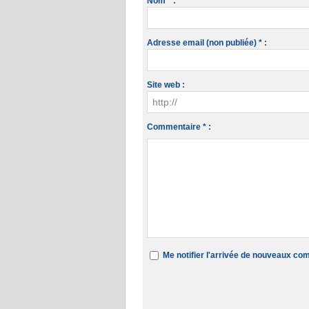
Nom * :
Adresse email (non publiée) * :
Site web :
Commentaire * :
Me notifier l'arrivée de nouveaux c