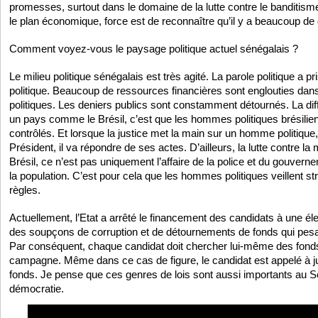
promesses, surtout dans le domaine de la lutte contre le banditisme 
le plan économique, force est de reconnaître qu’il y a beaucoup de d
Comment voyez-vous le paysage politique actuel sénégalais ?
Le milieu politique sénégalais est très agité. La parole politique a pr
politique. Beaucoup de ressources financières sont englouties d
politiques. Les deniers publics sont constamment détournés. La dif
un pays comme le Brésil, c’est que les hommes politiques brésilie
contrôlés. Et lorsque la justice met la main sur un homme politique, 
Président, il va répondre de ses actes. D’ailleurs, la lutte contre 
Brésil, ce n’est pas uniquement l’affaire de la police et du gouvern
la population. C’est pour cela que les hommes politiques veillent s
règles.
Actuellement, l’Etat a arrêté le financement des candidats à une él
des soupçons de corruption et de détournements de fonds qui pesai
Par conséquent, chaque candidat doit chercher lui-même des fonds
campagne. Même dans ce cas de figure, le candidat est appelé à just
fonds. Je pense que ces genres de lois sont aussi importants au S
démocratie.