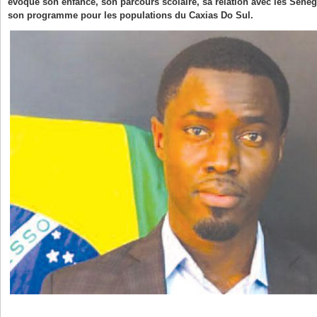
évoque son enfance, son parcours scolaire, sa relation avec les Sénéga
son programme pour les populations du Caxias Do Sul.