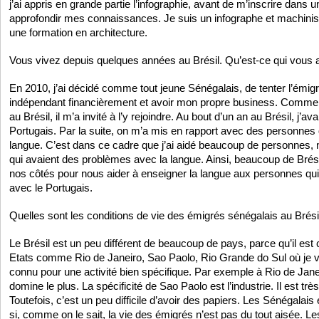
j’ai appris en grande partie l’infographie, avant de m’inscrire dans
approfondir mes connaissances. Je suis un infographe et machiniste.
une formation en architecture.
Vous vivez depuis quelques années au Brésil. Qu’est-ce qui vous a
En 2010, j’ai décidé comme tout jeune Sénégalais, de tenter l’émigra
indépendant financièrement et avoir mon propre business. Comme m
au Brésil, il m’a invité à l’y rejoindre. Au bout d’un an au Brésil, j’a
Portugais. Par la suite, on m’a mis en rapport avec des personnes 
langue. C’est dans ce cadre que j’ai aidé beaucoup de personnes
qui avaient des problèmes avec la langue. Ainsi, beaucoup de Brési
nos côtés pour nous aider à enseigner la langue aux personnes qui 
avec le Portugais.
Quelles sont les conditions de vie des émigrés sénégalais au Brési
Le Brésil est un peu différent de beaucoup de pays, parce qu’il es
Etats comme Rio de Janeiro, Sao Paolo, Rio Grande do Sul où je vi
connu pour une activité bien spécifique. Par exemple à Rio de Jane
domine le plus. La spécificité de Sao Paolo est l’industrie. Il est très
Toutefois, c’est un peu difficile d’avoir des papiers. Les Sénégala
si, comme on le sait, la vie des émigrés n’est pas du tout aisée. L