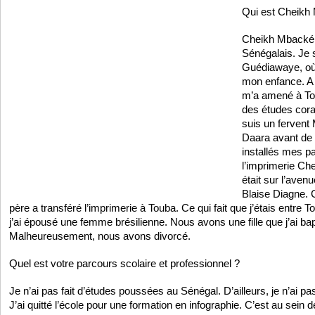
Qui est Cheikh
Cheikh Mbacké 
Sénégalais. Je s
Guédiawaye, où 
mon enfance. A 
m’a amené à To
des études coran
suis un fervent 
Daara avant de 
installés mes p
l’imprimerie C
était sur l’ave
Blaise Diagne. 
père a transféré l’imprimerie à Touba. Ce qui fait que j’étais entre T
j’ai épousé une femme brésilienne. Nous avons une fille que j’ai b
Malheureusement, nous avons divorcé.
Quel est votre parcours scolaire et professionnel ?
Je n’ai pas fait d’études poussées au Sénégal. D’ailleurs, je n’ai 
J’ai quitté l’école pour une formation en infographie. C’est au sein de