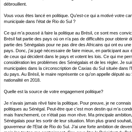
débrouillent.
Vous vous êtes lancé en politique. Qu’est-ce qui a motivé votre can
municipale dans l’état de Rio do Sul ?
Ce qui m’a poussé à faire la politique au Brésil, ce sont mes convict
Brésil fait partie des pays où on n’a pas de difficultés pour obtenir d
partie des Sénégalais pour ne pas dire des Africains qui ont eu une
pays. Donc, j’ai jugé nécessaire de faire mieux, en participant aux é
de ceux qui décident dans le pays et votent les lois. Ce qui me pe
considération les problèmes des Sénégalais et de les régler. Je sui
municipales dans la circonscription de Caxias du Sul située dans l’
du pays. Au Brésil, le maire représente ce qu’on appelle député au 
nationalité en 2018.
Quelle est la source de votre engagement politique?
Je n’avais jamais rêvé faire la politique. Pour preuve, je ne connai
politiques au Sénégal. Peut-être que c’est mon destin qui m’a conduit
mais franchement, ce n’était pas mon rêve. Ma principale ambition, 
Sénégalais pour les sortir de leur situation. Mon plus grand souhait,
gouverneur de l’Etat de Rio do Sul. J’ai une forte ambition de deveni