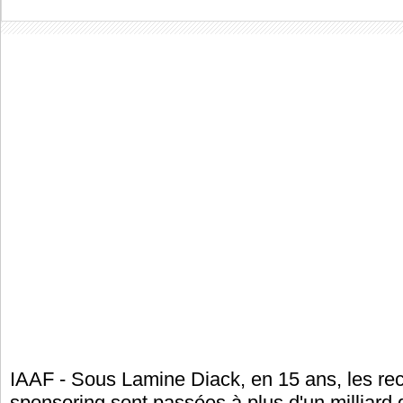
IAAF - Sous Lamine Diack, en 15 ans, les rece
sponsoring sont passées à plus d'un milliard 