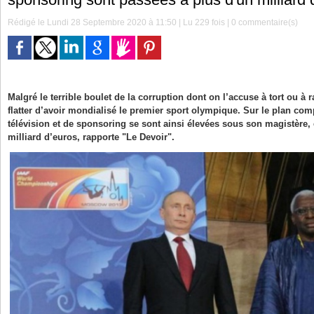
Rédigé le Lundi 28 Septembre 2020 à 11:50 | Lu 229 fois |
0
commentaire(s)
Malgré le terrible boulet de la corruption dont on l’accuse à tort ou à
flatter d’avoir mondialisé le premier sport olympique. Sur le plan comp
télévision et de sponsoring se sont ainsi élevées sous son magistère,
milliard d’euros, rapporte "Le Devoir".