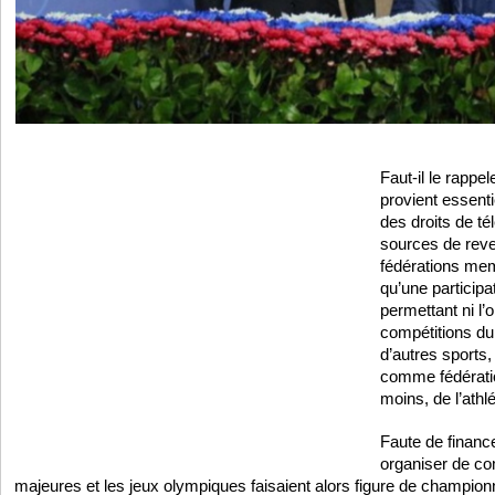
Faut-il le rappe
provient essent
des droits de té
sources de reve
fédérations mem
qu’une particip
permettant ni l’
compétitions d
d’autres sports,
comme fédératio
moins, de l’ath
Faute de financ
organiser de com
majeures et les jeux olympiques faisaient alors figure de champi