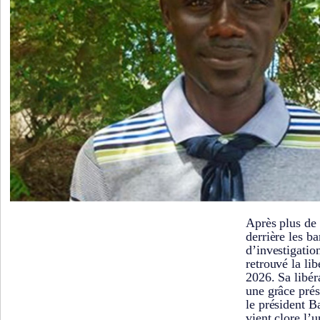
Après plus de 
derrière les ba
d’investigati
retrouvé la li
2026. Sa libér
une grâce prés
le président 
vient clore l’u