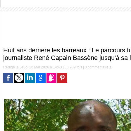
Huit ans derrière les barreaux : Le parcours 
journaliste René Capain Bassène jusqu'à sa l
Rédigé le Jeudi 28 Mai 2026 à 14:43 | Lu 209 fois |
0
commentaire(s)