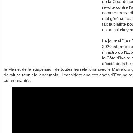
de la Cour de ju
révolte contre l'
comme un syndic
mal géré cette af
fait la plainte po
est aussi citoy
Le journal "Les
2020 informe que
ministre de l'É
la Côte d'Ivoire
décidé de la fer
le Mali et de la suspension de toutes les relations avec le Mali alors
devait se réunir le lendemain. Il considère que ces chefs d'Etat ne r
communautés.