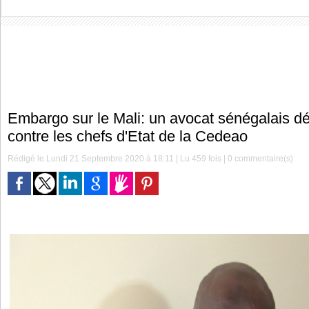
Embargo sur le Mali: un avocat sénégalais d
contre les chefs d'Etat de la Cedeao
Rédigé le Lundi 21 Septembre 2020 à 18:11 | Lu 459 fois |
0
commentaire(s)