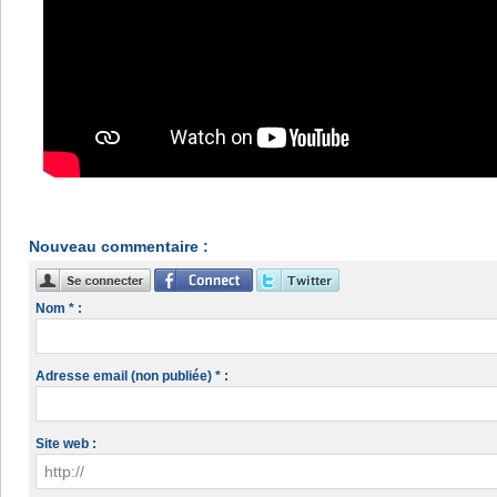
Nouveau commentaire :
Nom * :
Adresse email (non publiée) * :
Site web :