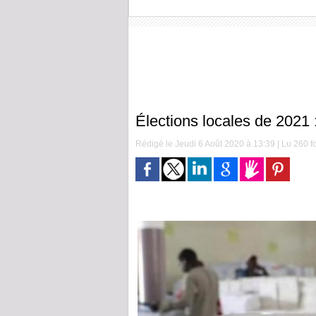
Élections locales de 2021 
Rédigé le Jeudi 6 Août 2020 à 13:39 | Lu 260 fo