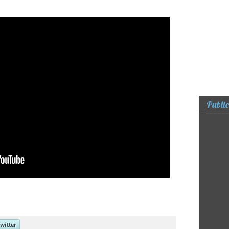
Public