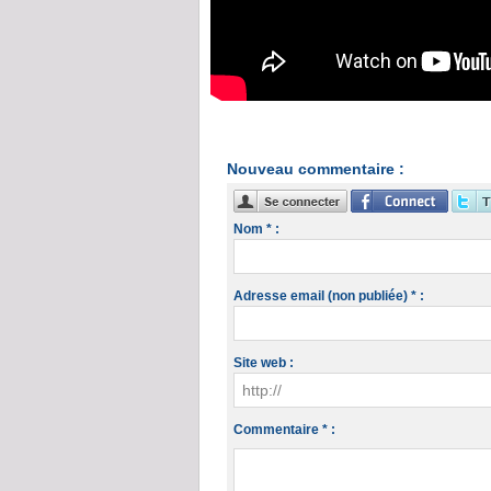
Nouveau commentaire :
Nom * :
Adresse email (non publiée) * :
Site web :
Commentaire * :