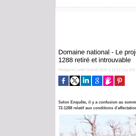
Domaine national - Le proj
1288 retiré et introuvable
Rédigé le Lundi 24 Août 2020 à 12:12 | Lu 234 
Selon Enquête, il y a confusion au sommet
72-1288 relatif aux conditions d'affectati