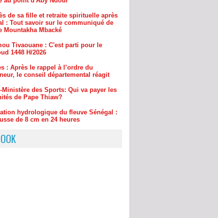
ou Tivaouane : C'est parti pour le
ud 1448 H/2026
s : Après le rappel à l’ordre du
eur, le conseil départemental réagit
-Ministère des Sports: Qui va payer les
ités de Pape Thiaw?
uation hydrologique du fleuve Sénégal :
usse de 8 cm en 24 heures
BOOK