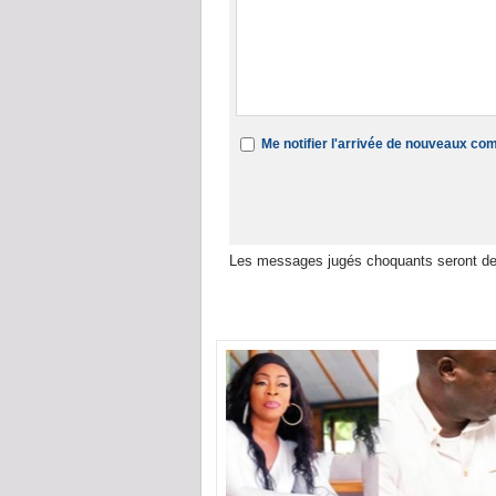
Me notifier l'arrivée de nouveaux c
Les messages jugés choquants seront de
Dans la même rubrique :