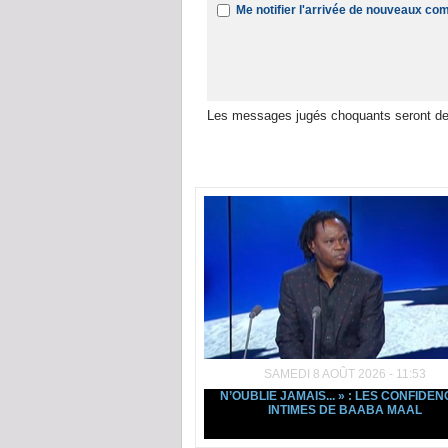
Me notifier l'arrivée de nouveaux c
Les messages jugés choquants seront de
Dans la même rubrique :
SAMEDI 8 AOÛT 2026 - 11:53
N’OUBLIE JAMAIS... » : LES CONFIDE
INTIMES DE BAABA MAAL