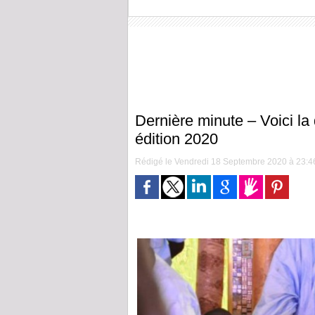
Dernière minute – Voici la 
édition 2020
Rédigé le Vendredi 18 Septembre 2020 à 23:46 