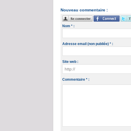
Nouveau commentaire :
Nom * :
Adresse email (non publiée) * :
Site web :
Commentaire * :