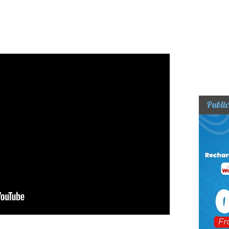
Public