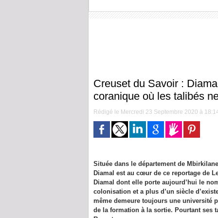
Creuset du Savoir : Diamal
coranique où les talibés n
Rédigé le Mercredi 23 Septembre 2020 à 18:14 
Située dans le département de Mbirkilane
Diamal est au cœur de ce reportage de L
Diamal dont elle porte aujourd’hui le nom
colonisation et a plus d’un siècle d’existe
même demeure toujours une université p
de la formation à la sortie. Pourtant ses