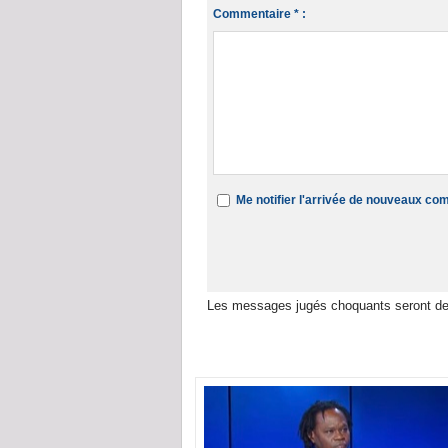
Commentaire * :
Me notifier l'arrivée de nouveaux c
Les messages jugés choquants seront de
Dans la même rubrique :