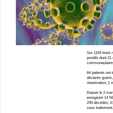
Sur 1169 tests r
positifs dont 21
communautaire
64 patients ont 
déclarés guéris
réanimation, 1 
Depuis le 2 mar
enregistré 14 5
299 décédés, 01
sous traitement