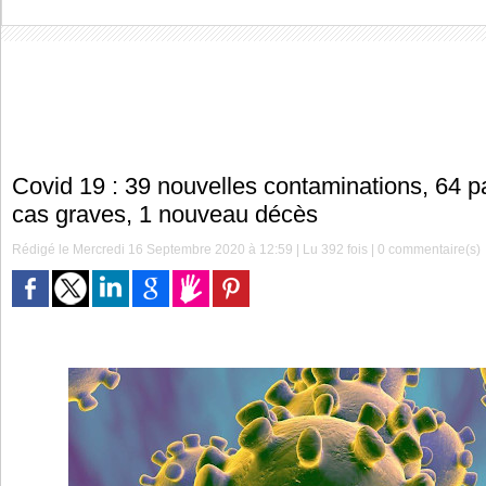
Covid 19 : 39 nouvelles contaminations, 64 pa
cas graves, 1 nouveau décès
Rédigé le Mercredi 16 Septembre 2020 à 12:59 | Lu 392 fois |
0
commentaire(s)