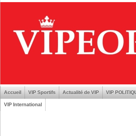
Accueil
VIP Sportifs
Actualité de VIP
VIP POLITI
VIP International