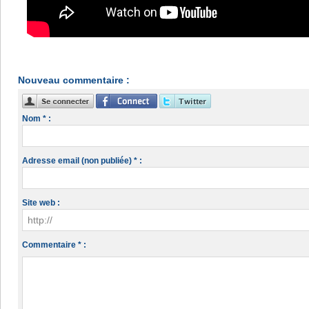
Nouveau commentaire :
Nom * :
Adresse email (non publiée) * :
Site web :
Commentaire * :