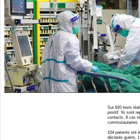
Sur 920 tests réal
positif. Ils sont 
contacts, 8 cas i
communautaires.
104 patients ont é
déclarés guéris, 