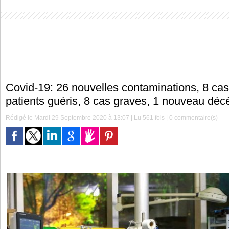
Covid-19: 26 nouvelles contaminations, 8 ca
patients guéris, 8 cas graves, 1 nouveau déc
Rédigé le Mardi 29 Septembre 2020 à 13:07 | Lu 561 fois |
0
commentaire(s)