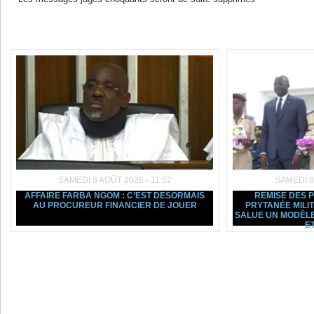
Dans la même rubrique :
SAMEDI 8 AOÛT 2026 - 11:52
SAMEDI 8
AFFAIRE FARBA NGOM : C’EST DÉSORMAIS
REMISE DES 
AU PROCUREUR FINANCIER DE JOUER
PRYTANÉE MILI
SALUE UN MODÈLE
ET