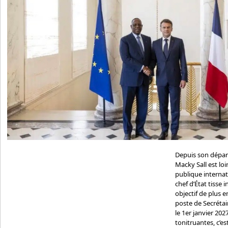
Depuis son départ
Macky Sall est loin
publique internati
chef d’État tisse 
objectif de plus e
poste de Secrétai
le 1er janvier 202
tonitruantes, c’es