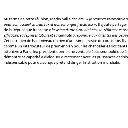
Au terme de cette réunion, Macky Sall a déclaré : «
je remercie vivement l
pour son accueil chaleureux et nos échanges fructueux
». Il ajoute partage
de la République française «
la vision d’une ONU ambitieuse, réformée et rev
efficacité, sa représentativité et sa capacité à répondre aux attentes des peupl
Cet entretien de haut niveau n’a rien d’une simple visite de courtoisie. Il v
comme un interlocuteur de premier plan pour les chancelleries occidental
attentive à Paris, l’ex-président donne une véritable épaisseur politique à
démontre sa capacité à dialoguer directement avec les puissances décisio
indispensable pour quiconque prétend diriger l’institution mondiale.