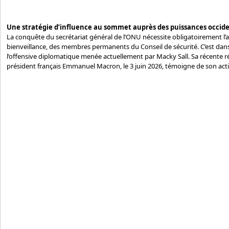
Une stratégie d’influence au sommet auprès des puissances occid
La conquête du secrétariat général de l’ONU nécessite obligatoirement l’
bienveillance, des membres permanents du Conseil de sécurité. C’est dans 
l’offensive diplomatique menée actuellement par Macky Sall. Sa récente réc
président français Emmanuel Macron, le 3 juin 2026, témoigne de son acti