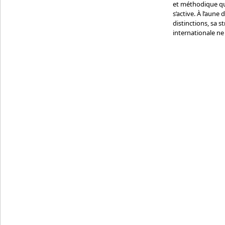
et méthodique que
s’active. À l’aune
distinctions, sa st
internationale ne 