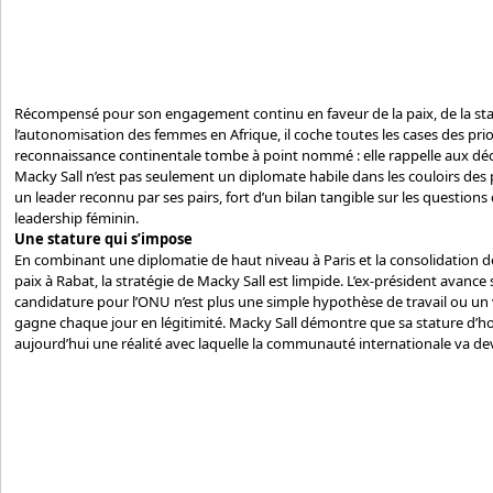
Récompensé pour son engagement continu en faveur de la paix, de la stabi
l’autonomisation des femmes en Afrique, il coche toutes les cases des pri
reconnaissance continentale tombe à point nommé : elle rappelle aux dé
Macky Sall n’est pas seulement un diplomate habile dans les couloirs des 
un leader reconnu par ses pairs, fort d’un bilan tangible sur les questio
leadership féminin.
Une stature qui s’impose
En combinant une diplomatie de haut niveau à Paris et la consolidation d
paix à Rabat, la stratégie de Macky Sall est limpide. L’ex-président avanc
candidature pour l’ONU n’est plus une simple hypothèse de travail ou un v
gagne chaque jour en légitimité. Macky Sall démontre que sa stature d’
aujourd’hui une réalité avec laquelle la communauté internationale va de