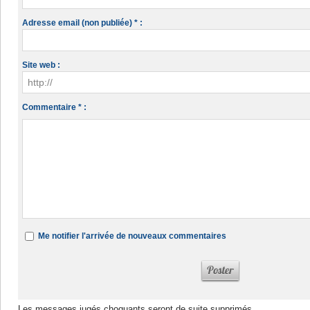
Adresse email (non publiée) * :
Site web :
Commentaire * :
Me notifier l'arrivée de nouveaux commentaires
Les messages jugés choquants seront de suite supprimés