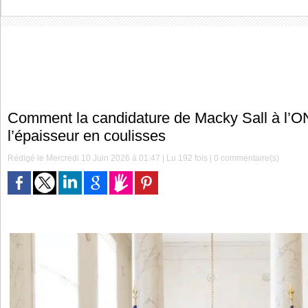
Comment la candidature de Macky Sall à l’
l’épaisseur en coulisses
Rédigé le Mercredi 10 Juin 2026 à 01:47 | Lu 192 fois |
0
commentaire(s)