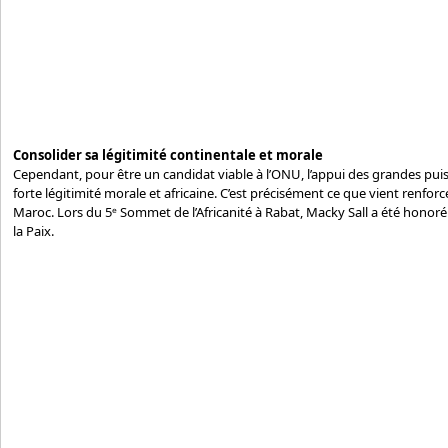
Consolider sa légitimité continentale et morale
Cependant, pour être un candidat viable à l’ONU, l’appui des grandes pui
forte légitimité morale et africaine. C’est précisément ce que vient renforc
Maroc. Lors du 5ᵉ Sommet de l’Africanité à Rabat, Macky Sall a été honoré 
la Paix.