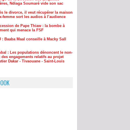
cession de Pape Thiaw : la bombe à
ement qui menace la FSF
 : Baaba Maal conseille à Macky Sall
bal : Les populations dénoncent le non-
 des engagements relatifs au projet
tier Dakar - Tivaouane - Saint-Louis
BOOK