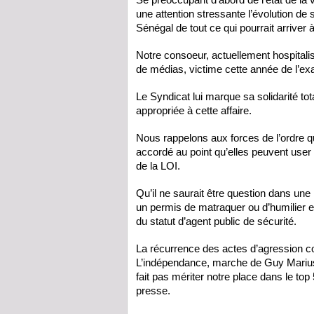
une attention stressante l’évolution de 
Sénégal de tout ce qui pourrait arriver 
Notre consoeur, actuellement hospitali
de médias, victime cette année de l’exa
Le Syndicat lui marque sa solidarité tota
appropriée à cette affaire.
Nous rappelons aux forces de l’ordre qu
accordé au point qu’elles peuvent user 
de la LOI.
Qu’il ne saurait être question dans une
un permis de matraquer ou d’humilier e
du statut d’agent public de sécurité.
La récurrence des actes d’agression co
L’indépendance, marche de Guy Marius
fait pas mériter notre place dans le to
presse.