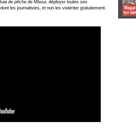
uai de pêche de Mbour, déployer toutes ses
ont les journalistes, et non les violenter gratuitement.
Magal 
ou pa