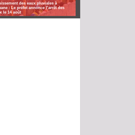
nissement des eaux pluviales à
ane : Le préfet annonce l’arrêt des
x le 14 août