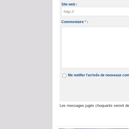
Site web :
Commentaire * :
Me notifier l'arrivée de nouveaux c
Les messages jugés choquants seront de
Dans la même rubrique :