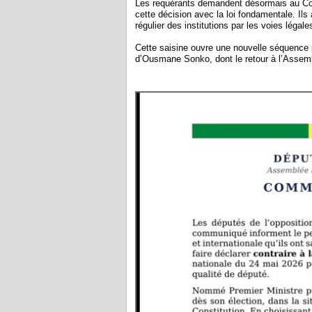
Les requérants demandent désormais au Cons
cette décision avec la loi fondamentale. Ils 
régulier des institutions par les voies légal
Cette saisine ouvre une nouvelle séquence pol
d’Ousmane Sonko, dont le retour à l’Assembl