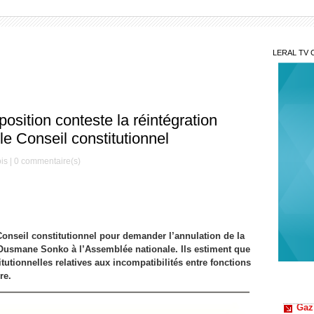
LERAL TV 
osition conteste la réintégration
 Conseil constitutionnel
is |
0
commentaire(s)
Conseil constitutionnel pour demander l’annulation de la
’Ousmane Sonko à l’Assemblée nationale. Ils estiment que
tutionnelles relatives aux incompatibilités entre fonctions
Gaz
re.
Kosmos
Sonko