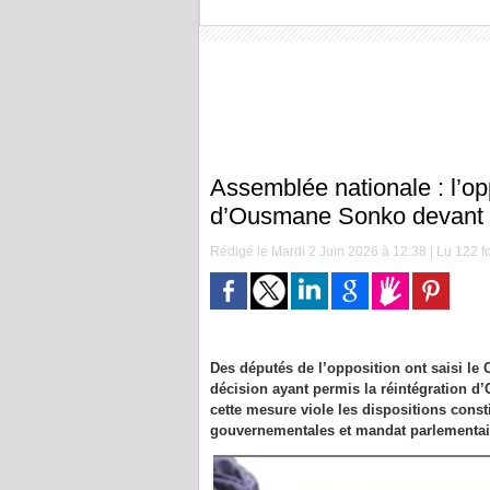
Assemblée nationale : l’opp
d’Ousmane Sonko devant le
Rédigé le Mardi 2 Juin 2026 à 12:38 | Lu 122 fo
Des députés de l’opposition ont saisi le 
décision ayant permis la réintégration d
cette mesure viole les dispositions consti
gouvernementales et mandat parlementai