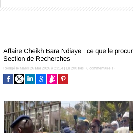
Affaire Cheikh Bara Ndiaye : ce que le procur
Section de Recherches
Rédigé le Mardi 26 Mai 2026 à 23:14 | Lu 200 fois |
0
commentaire(s)