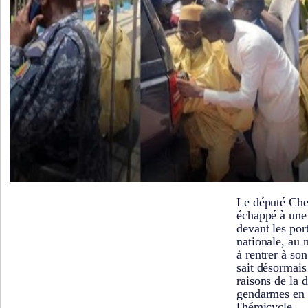
Le député Che
échappé à une 
devant les por
nationale, au 
à rentrer à so
sait désormais
raisons de la 
gendarmes en 
l'hémicycle.