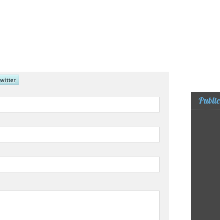
Public