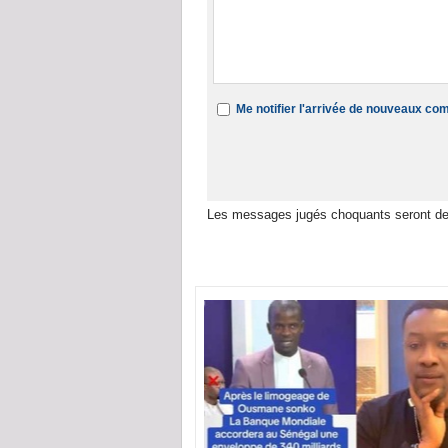
Me notifier l'arrivée de nouveaux c
Les messages jugés choquants seront de
Dans la même rubrique :