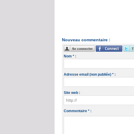
Nouveau commentaire :
Nom * :
Adresse email (non publiée) * :
Site web :
Commentaire * :