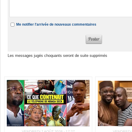
Me notifier l'arrivée de nouveaux commentaires
Les messages jugés choquants seront de suite supprimés
Dans la même rubrique :
VENDREDI 7 AOÛT 2026 - 17:27
VENDREDI 7