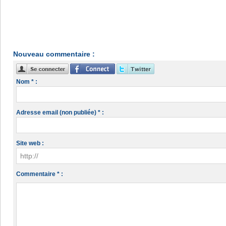
Nouveau commentaire :
Nom * :
Adresse email (non publiée) * :
Site web :
Commentaire * :