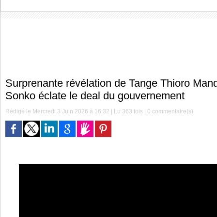
Surprenante révélation de Tange Thioro Mand
Sonko éclate le deal du gouvernement
Rédigé le Mercredi 3 Juin 2026 à 16:32 | Lu 363 fois |
0
commentaire(s)