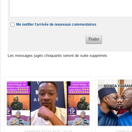
Me notifier l'arrivée de nouveaux commentaires
Les messages jugés choquants seront de suite supprimés
Dans la même rubrique :
SAMEDI 8 AOÛT 2026 - 22:23
SAMEDI 8