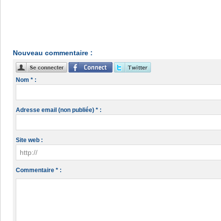
Nouveau commentaire :
Nom * :
Adresse email (non publiée) * :
Site web :
Commentaire * :