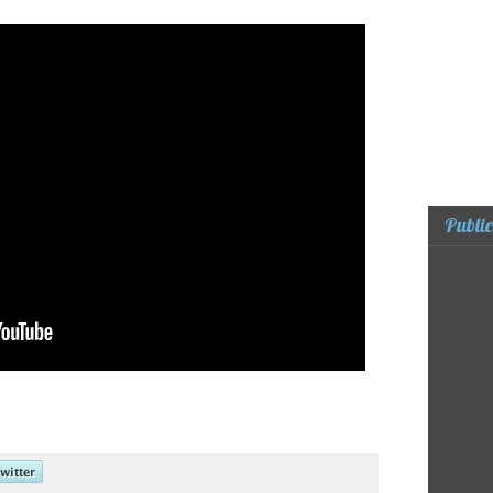
Public