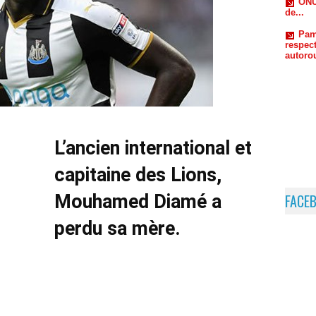
respect
autorou
L’ancien international et
capitaine des Lions,
Mouhamed Diamé a
FACE
perdu sa mère.