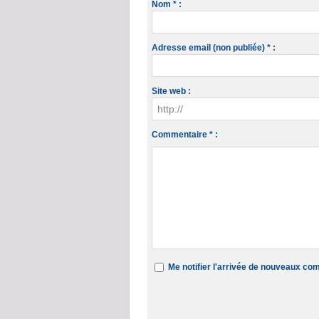
Nom * :
Adresse email (non publiée) * :
Site web :
Commentaire * :
Me notifier l'arrivée de nouveaux c