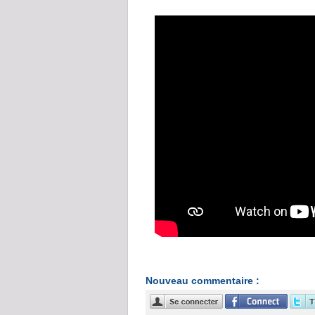
Nouveau commentaire :