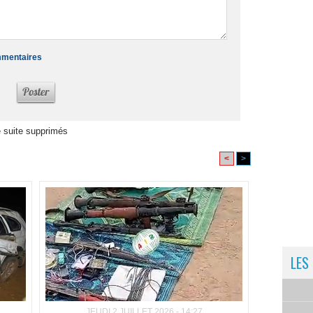
ommentaires
 suite supprimés
<
>
LES
JEUDI 2 JUILLET 2026 - 14:27