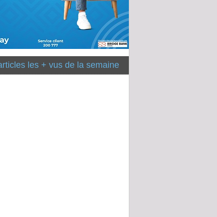
articles les + vus de la semaine