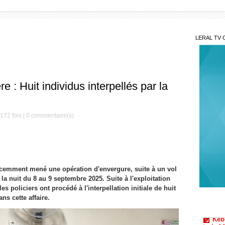
LERAL TV 
 : Huit individus interpellés par la
172 fois |
0
commentaire(s)
cemment mené une opération d'envergure, suite à un vol
la nuit du 8 au 9 septembre 2025. Suite à l'exploitation
s policiers ont procédé à l'interpellation initiale de huit
Kéb
s cette affaire.
trois b
Burk