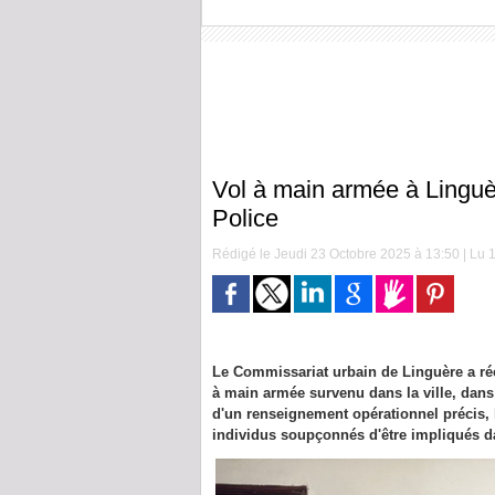
Vol à main armée à Linguère
Police
Rédigé le Jeudi 23 Octobre 2025 à 13:50 | Lu 1
Le Commissariat urbain de Linguère a ré
à main armée survenu dans la ville, dans 
d'un renseignement opérationnel précis, le
individus soupçonnés d'être impliqués dan