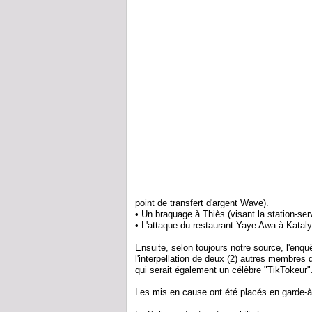
point de transfert d'argent Wave).
• Un braquage à Thiès (visant la station-ser
• L'attaque du restaurant Yaye Awa à Kataly
Ensuite, selon toujours notre source, l'enqu
l'interpellation de deux (2) autres membres
qui serait également un célèbre "TikTokeur"
Les mis en cause ont été placés en garde-à