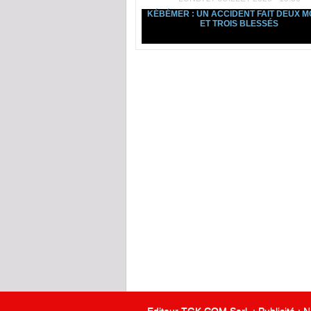
KÉBÉMER : UN ACCIDENT FAIT DEUX 
ET TROIS BLESSÉS