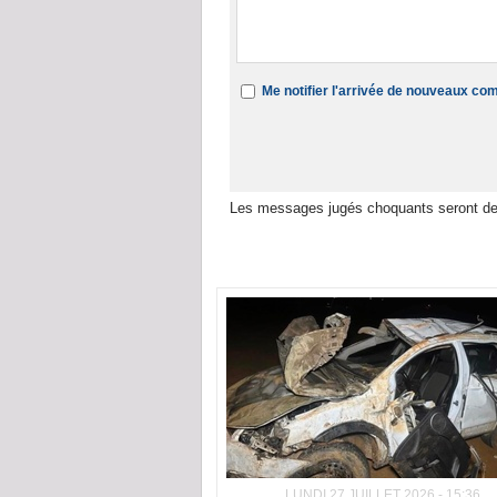
Me notifier l'arrivée de nouveaux c
Les messages jugés choquants seront de
Dans la même rubrique :
LUNDI 27 JUILLET 2026 - 15:36