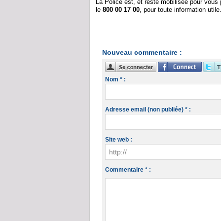
La Police est, et reste mobilisée pour vous p
le
800 00 17 00
, pour toute information utile
Nouveau commentaire :
Nom * :
Adresse email (non publiée) * :
Site web :
Commentaire * :