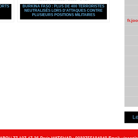
MORTS
BURKINA FASO : PLUS DE 400 TERRORISTES
NEUTRALISÉS LORS D'ATTAQUES CONTRE
PLUSIEURS POSITIONS MILITAIRES
fr.jo
Le