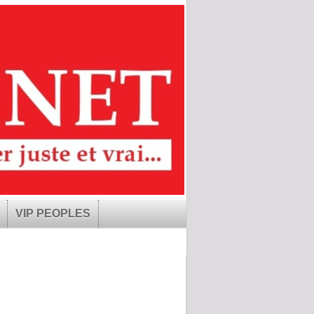
VIP PEOPLES