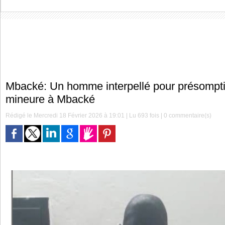
Mbacké: Un homme interpellé pour présomptio
mineure à Mbacké
Rédigé le Mercredi 18 Février 2026 à 19:01 | Lu 693 fois |
0
commentaire(s)