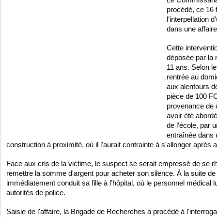
procédé, ce 16 f
l’interpellation
dans une affai
Cette interventio
déposée par la 
11 ans. Selon les 
rentrée au domic
aux alentours d
pièce de 100 FCf
provenance de ce
avoir été abord
de l’école, par u
entraînée dans 
construction à proximité, où il l'aurait contrainte à s'allonger après
Face aux cris de la victime, le suspect se serait empressé de se rha
remettre la somme d'argent pour acheter son silence. À la suite de 
immédiatement conduit sa fille à l’hôpital, où le personnel médical lu
autorités de police.
Saisie de l'affaire, la Brigade de Recherches a procédé à l'interrog