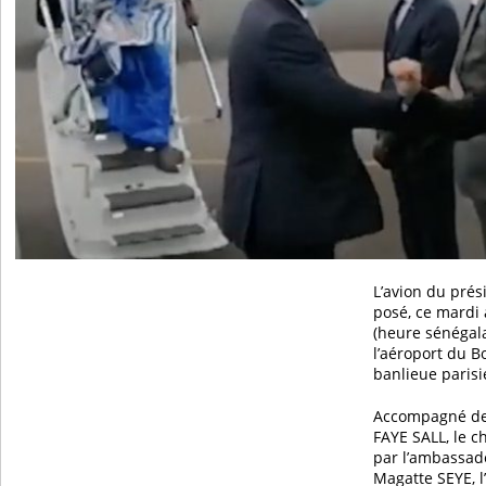
L’avion du prés
posé, ce mardi
(heure sénégala
l’aéroport du B
banlieue paris
Accompagné de
FAYE SALL, le ch
par l’ambassad
Magatte SEYE, 