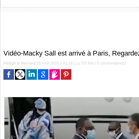
Vidéo-Macky Sall est arrivé à Paris, Regardez
Rédigé le Mercredi 26 Août 2020 à 02:19 | Lu 765 fois |
0
commentaire(s)