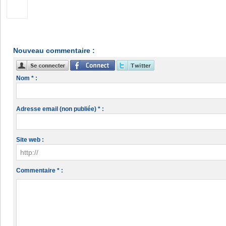
Nouveau commentaire :
Nom * :
Adresse email (non publiée) * :
Site web :
Commentaire * :