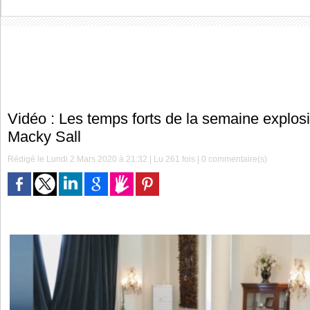
Vidéo : Les temps forts de la semaine explos
Macky Sall
Rédigé le Lundi 2 Mars 2020 à 21:32 | Lu 261 fois |
0
commentaire(s)