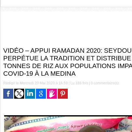
VIDÉO – APPUI RAMADAN 2020: SEYDO
PERPÉTUE LA TRADITION ET DISTRIBUE
TONNES DE RIZ AUX POPULATIONS IMP
COVID-19 À LA MEDINA
Rédigé le Mercredi 20 Mai 2020 à 16:59 | Lu 188 fois |
0
commentaire(s)