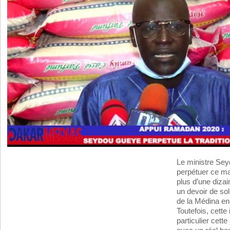
Le ministre Se
perpétuer ce mar
plus d’une dizai
un devoir de sol
de la Médina e
Toutefois, cette 
particulier cett