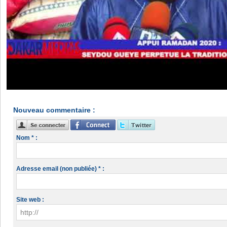
Nouveau commentaire :
Nom * :
Adresse email (non publiée) * :
Site web :