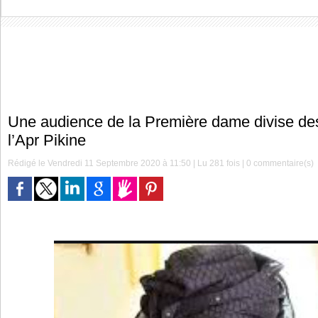
Une audience de la Première dame divise des
l’Apr Pikine
Rédigé le Vendredi 11 Septembre 2020 à 11:50 | Lu 281 fois |
0
commentaire(s)