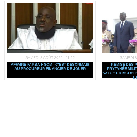
SAMEDI 8 AOÛT 2026 - 11:52
SAMEDI 8
AFFAIRE FARBA NGOM : C’EST DÉSORMAIS
REMISE DES 
AU PROCUREUR FINANCIER DE JOUER
PRYTANÉE MILI
SALUE UN MODÈLE
ET