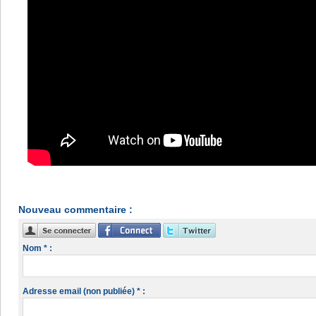
Nouveau commentaire :
Nom * :
Adresse email (non publiée) * :