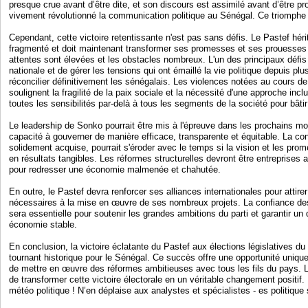
presque crue avant d’être dite, et son discours est assimilé avant d’être p
vivement révolutionné la communication politique au Sénégal. Ce triomphe ét
Cependant, cette victoire retentissante n'est pas sans défis. Le Pastef héri
fragmenté et doit maintenant transformer ses promesses et ses prouesses
attentes sont élevées et les obstacles nombreux. L'un des principaux défis
nationale et de gérer les tensions qui ont émaillé la vie politique depuis plu
réconcilier définitivement les sénégalais. Les violences notées au cours d
soulignent la fragilité de la paix sociale et la nécessité d'une approche inclu
toutes les sensibilités par-delà à tous les segments de la société pour bât
Le leadership de Sonko pourrait être mis à l'épreuve dans les prochains mo
capacité à gouverner de manière efficace, transparente et équitable. La co
solidement acquise, pourrait s'éroder avec le temps si la vision et les pr
en résultats tangibles. Les réformes structurelles devront être entreprises 
pour redresser une économie malmenée et chahutée.
En outre, le Pastef devra renforcer ses alliances internationales pour attir
nécessaires à la mise en œuvre de ses nombreux projets. La confiance des
sera essentielle pour soutenir les grandes ambitions du parti et garantir u
économie stable.
En conclusion, la victoire éclatante du Pastef aux élections législatives 
tournant historique pour le Sénégal. Ce succès offre une opportunité unique
de mettre en œuvre des réformes ambitieuses avec tous les fils du pays. L
de transformer cette victoire électorale en un véritable changement positif. 
météo politique ! N’en déplaise aux analystes et spécialistes - es politique