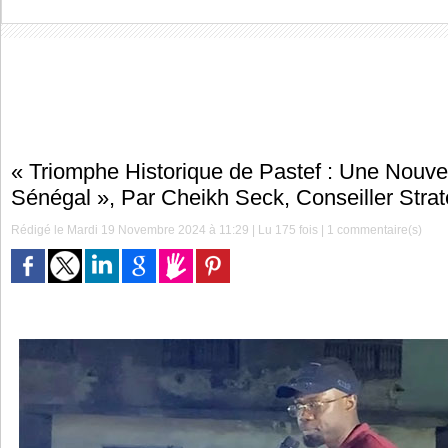
« Triomphe Historique de Pastef : Une Nouvel
Sénégal », Par Cheikh Seck, Conseiller Strat
Rédigé le Mardi 19 Novembre 2024 à 11:29 | Lu 175 fois |
1
commentaire(s)