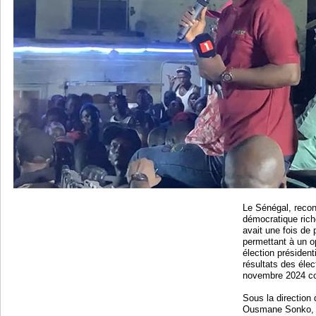
Le Sénégal, recon
démocratique riche
avait une fois de
permettant à un 
élection président
résultats des élec
novembre 2024 con
Sous la direction
Ousmane Sonko, P