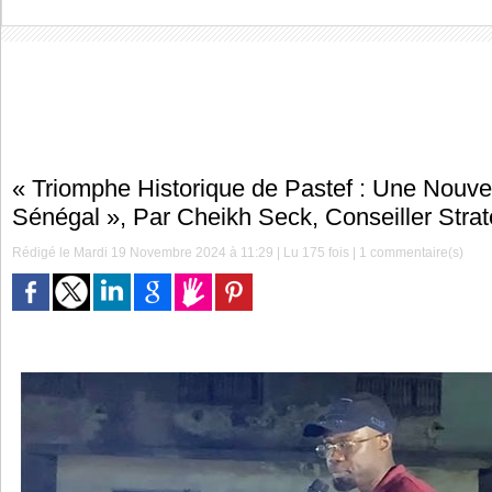
« Triomphe Historique de Pastef : Une Nouvel
Sénégal », Par Cheikh Seck, Conseiller Strat
Rédigé le Mardi 19 Novembre 2024 à 11:29 | Lu 175 fois |
1
commentaire(s)