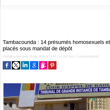
Tambacounda : 14 présumés homosexuels et
placés sous mandat de dépôt
Rédigé le Mercredi 20 Mai 2026 à 13:41 | Lu 191 fois |
2
commentaire(s)