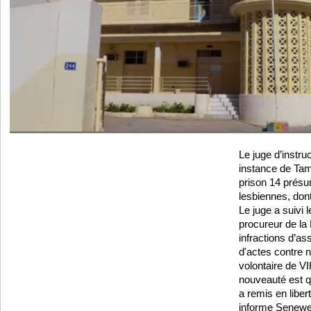
Le juge d’instru
instance de Ta
prison 14 prés
lesbiennes, don
Le juge a suivi l
procureur de la 
infractions d’as
d'actes contre n
volontaire de VI
nouveauté est q
a remis en liber
informe Senewe