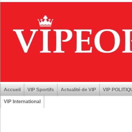
Accueil
VIP Sportifs
Actualité de VIP
VIP POLITI
VIP International