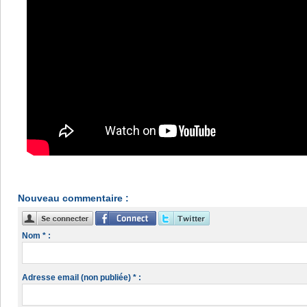
Nouveau commentaire :
Nom * :
Adresse email (non publiée) * :