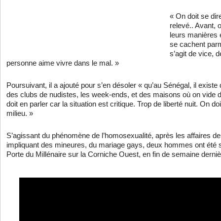
« On doit se dire
relevé.. Avant, 
leurs manières 
se cachent parm
s’agit de vice, 
personne aime vivre dans le mal. »
Poursuivant, il a ajouté pour s’en désoler « qu’au Sénégal, il exist
des clubs de nudistes, les week-ends, et des maisons où on vide 
doit en parler car la situation est critique. Trop de liberté nuit. On do
milieu. »
S’agissant du phénomène de l’homosexualité, après les affaires de
impliquant des mineures, du mariage gays, deux hommes ont été su
Porte du Millénaire sur la Corniche Ouest, en fin de semaine derniè