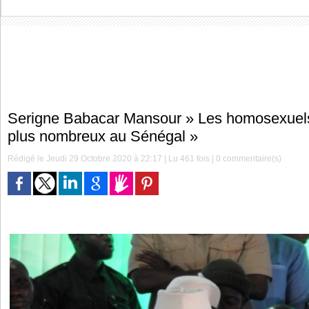
Serigne Babacar Mansour » Les homosexuels
plus nombreux au Sénégal »
Rédigé le Jeudi 29 Octobre 2020 à 22:17 | Lu 461 fois |
0
commentaire(s)