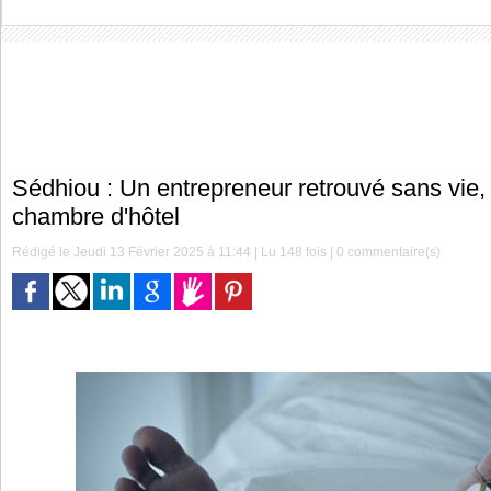
Sédhiou : Un entrepreneur retrouvé sans vie
chambre d'hôtel
Rédigé le Jeudi 13 Février 2025 à 11:44 | Lu 148 fois |
0
commentaire(s)