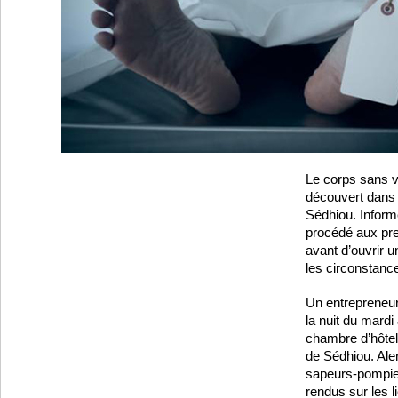
Le corps sans v
découvert dans 
Sédhiou. Informé
procédé aux pre
avant d’ouvrir 
les circonstanc
Un entrepreneur
la nuit du mard
chambre d’hôte
de Sédhiou. Aler
sapeurs-pompie
rendus sur les 