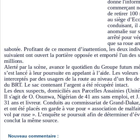
donne l'inform
commerçant n
de retirer 100
au siège d’Ec
conduisant, il
anomalie sur s
arrêté pour vér
que sa roue arr
sabotée. Profitant de ce moment d’inattention, les deux indi
suivaient ont ouvert la portière opposée et emporté l'un des 
millions.
Alerté par la scène, avance le quotidien du Groupe futurs m
s’est lancé à leur poursuite en appelant à l’aide. Les voleurs
interceptés par des usagers de la route au niveau d’un feu de 
du BRT. Le sac contenant l’argent a été récupéré intact.
Les deux suspects, domiciliés aux Parcelles Assainies (Unité 
Il s'agit de O. Osunwa, Nigérian de 41 ans sans emploi, et
31 ans et livreur. Conduits au commissariat de Grand-Dakar, 
et ont été placés en garde à vue pour « association de malfait
vol par ruse ». L’enquête se poursuit afin de déterminer d’év
conclut la même source.
Nouveau commentaire :