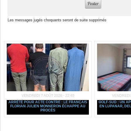
Les messages jugés choquants seront de suite supprimés
Dans la même rubrique :
VENDREDI 7 AOÛT 2026 - 22:40
VENDREDI 7
ARRÊTÉ POUR ACTE CONTRE : LE FRANÇAIS
GOLF-SUD : UN 
FLORIAN JULIEN MONNERON ÉCHAPPE AU
EN LUPANAR, DE
PROCÈS