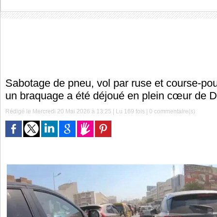
Sabotage de pneu, vol par ruse et course-po
un braquage a été déjoué en plein cœur de 
Rédigé le Mercredi 20 Mai 2026 à 13:25 | Lu 169 fois |
0
commentaire(s)