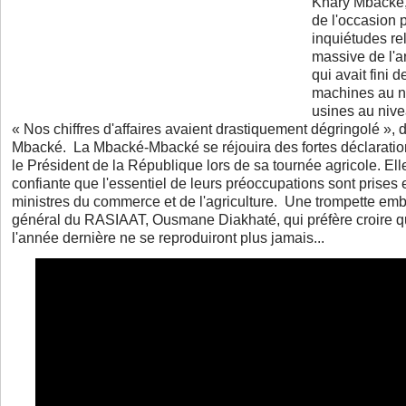
Khary Mbacké, 
de l'occasion 
inquiétudes rel
massive de l'a
qui avait fini 
machines au n
usines au nive
« Nos chiffres d'affaires avaient drastiquement dégringolé »
Mbacké. La Mbacké-Mbacké se réjouira des fortes déclaratio
le Président de la République lors de sa tournée agricole. Elle
confiante que l'essentiel de leurs préoccupations sont prises
ministres du commerce et de l'agriculture. Une trompette em
général du RASIAAT, Ousmane Diakhaté, qui préfère croire 
l'année dernière ne se reproduiront plus jamais...