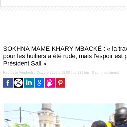
SOKHNA MAME KHARY MBACKÉ : « la trave
pour les huiliers a été rude, mais l'espoir est
Président Sall »
Rédigé le Vendredi 2 Octobre 2020 à 18:00 | Lu 289 fois |
0
commentaire(s)