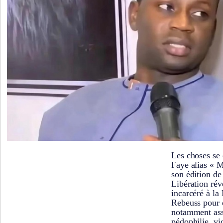
Les choses se
Faye alias « M
son édition de
Libération rév
incarcéré à la
Rebeuss pour 
notamment ass
pédophilie, vio