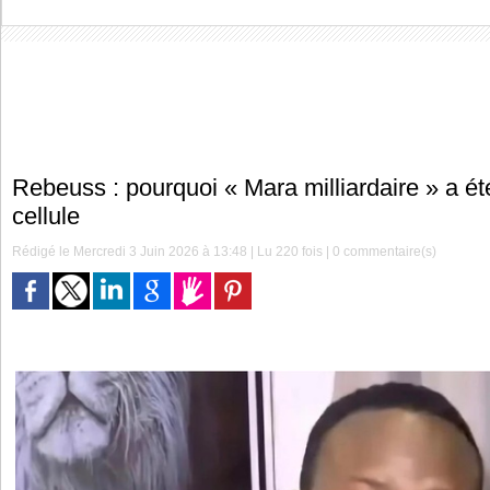
Rebeuss : pourquoi « Mara milliardaire » a été
cellule
Rédigé le Mercredi 3 Juin 2026 à 13:48 | Lu 220 fois |
0
commentaire(s)