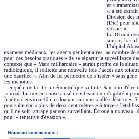
et « transmiss
-, a été extrait
Division des i
(Dic) pour une
dossier ».
Le 18 mai der
source, lors d
l’hôpital Aba
examens médicaux, les agents pénitentiaires, au nombre de s
pour des besoins pratiques » de se répartir la surveillance d
contexte que « Mara milliardaire » aurait profité de la situ
radiologique, il sollicite une nouvelle fois l’accès aux toilett
une diarrhée ». Afin de lui permettre de s’isoler « sans gêne »
les menottes.
L'enquête de la Dic a démontré que sa fuite était loin d'être 
journal. Le mis en cause a usé de « beaucoup d'agilité » pour
fenêtre d'environ 40 cm donnant sur une « allée déserte ». S'
poursuite sur « plus de deux cent mètres » à travers l'établis
qu'il ne soit rattrapé par son surveillant. Écroué à nouveau, i
pour « tentative d'évasion ».
Nouveau commentaire :