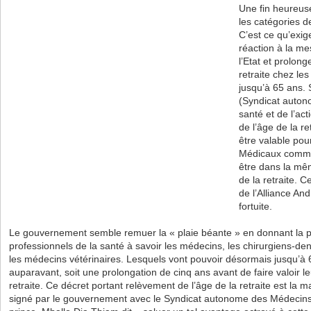
Une fin heureuse
les catégories de
C’est ce qu’exi
réaction à la me
l’Etat et prolong
retraite chez l
jusqu’à 65 ans. 
(Syndicat autono
santé et de l’act
de l’âge de la re
être valable pou
Médicaux comme
être dans la mêm
de la retraite. 
de l’Alliance A
fortuite.
Le gouvernement semble remuer la « plaie béante » en donnant la pa
professionnels de la santé à savoir les médecins, les chirurgiens-den
les médecins vétérinaires. Lesquels vont pouvoir désormais jusqu’à 
auparavant, soit une prolongation de cinq ans avant de faire valoir l
retraite. Ce décret portant relèvement de l’âge de la retraite est la m
signé par le gouvernement avec le Syndicat autonome des Médecin