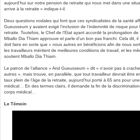
aujourd’hui sur notre pension de retraite qui nous met dans une situ
arrive à la retraite » indique-t-il.
Deux questions nodales qui font que ces syndicalistes de la santé affi
Gueusseum y avaient exigé l’inclusion de l’indemnité de risque pour 
retraite. Toutefois, le Chef de l’Etat ayant accordé la prolongation de 
Mballo Dia Thiam approuve et parle d’un bon pas franchi. Cela dit, il 
doit faire en sorte que « nous autres en bénéficions afin de nous sorti
les travailleurs méritent de meilleures conditions de travail, et les m
soutient Mballo Dia Thiam.
Le patron de l’alliance « And Gueusseum » dit « n’avoir pas à crach
autres », mais trouve, en parallèle, que tout travailleur devrait être
taux plein de l’âge de la retraite, aujourd’hui porté à 65 ans pour un
médical… En des termes clairs, il demande la fin de la discriminat
corps médical…
Le Témoin