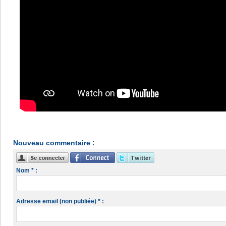
Nouveau commentaire :
Nom * :
Adresse email (non publiée) * :