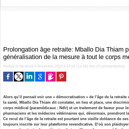
Prolongation âge retraite: Mballo Dia Thiam 
généralisation de la mesure à tout le corps m
Rédigé le Vendredi 6 Novembre 2020 à 14:19 | Lu 391 fois |
0
commentaire(s)
Alors qu’il pensait voir une « démocratisation » de l’âge de la retraite 
la santé, Mballo Dia Thiam dit constater, en lieu et place, une discrim
corps médical (paramédicaux : Ndlr) et un traitement de faveur pour le
pharmaciens et les médecins vétérinaires qui, désormais, prendront la 
Ce recul de l’âge de la retraite est pourtant une vieille doléance de s
toujours inscrite sur leur plateforme revendicative. D’où son plaidoyer