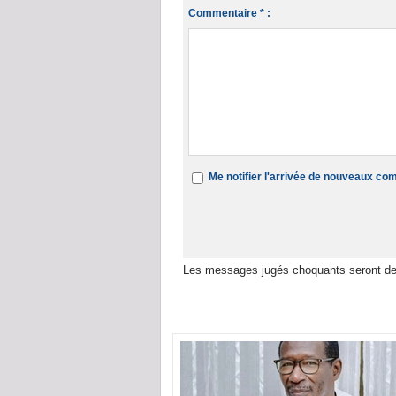
Commentaire * :
Me notifier l'arrivée de nouveaux c
Les messages jugés choquants seront de
Dans la même rubrique :