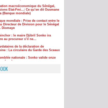
que mondiale : Prise de contact entre le
u Directeur de Division pour le Sénégal
r. Diomaye
inchor : le maire Djibril Sonko ira
re au procureur s’il ne…
rdataires de la déclaration de
oine : La circulaire du Garde des Sceaux
emblée nationale : Sonko valide onze
rs chauds
BOOK