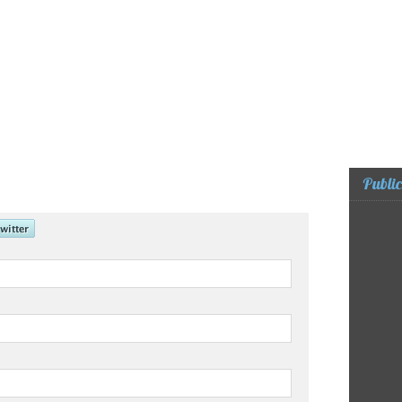
Public