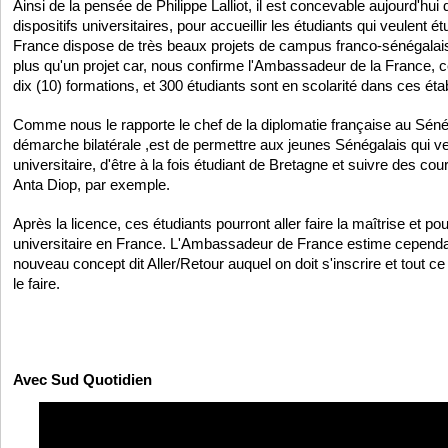
Ainsi de la pensée de Philippe Lalliot, il est concevable aujourd'hu
dispositifs universitaires, pour accueillir les étudiants qui veulent é
France dispose de très beaux projets de campus franco-sénégalai
plus qu'un projet car, nous confirme l'Ambassadeur de la France,
dix (10) formations, et 300 étudiants sont en scolarité dans ces ét
Comme nous le rapporte le chef de la diplomatie française au Sénég
démarche bilatérale ,est de permettre aux jeunes Sénégalais qui v
universitaire, d'être à la fois étudiant de Bretagne et suivre des co
Anta Diop, par exemple.
Après la licence, ces étudiants pourront aller faire la maîtrise et po
universitaire en France. L'Ambassadeur de France estime cependan
nouveau concept dit Aller/Retour auquel on doit s'inscrire et tout ce q
le faire.
Avec Sud Quotidien