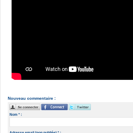
Nouveau commentaire :
Nom * :
Adresse email (non publiée) * :