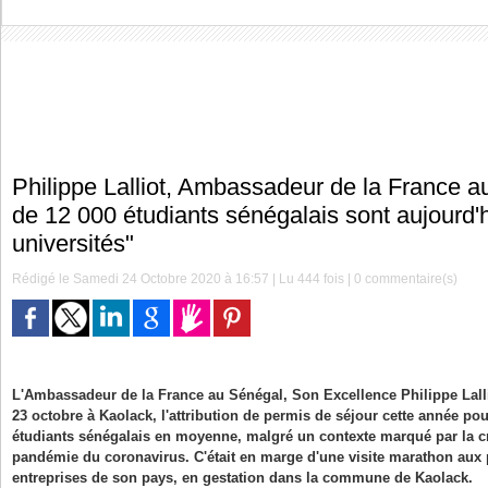
Philippe Lalliot, Ambassadeur de la France a
de 12 000 étudiants sénégalais sont aujourd'
universités"
Rédigé le Samedi 24 Octobre 2020 à 16:57 | Lu 444 fois |
0
commentaire(s)
L'Ambassadeur de la France au Sénégal, Son Excellence Philippe Lalli
23 octobre à Kaolack, l'attribution de permis de séjour cette année po
étudiants sénégalais en moyenne, malgré un contexte marqué par la cr
pandémie du coronavirus. C'était en marge d'une visite marathon aux p
entreprises de son pays, en gestation dans la commune de Kaolack.