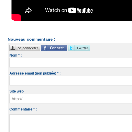
Nouveau commentaire :
Nom * :
Adresse email (non publiée) * :
Site web :
Commentaire * :