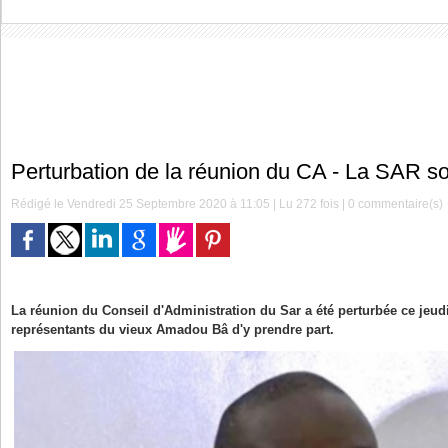
Perturbation de la réunion du CA - La SAR s
Rédigé le Vendredi 25 Septembre 2020 à 11:05 | Lu 272 fois |
0
commentaire(s)
La réunion du Conseil d'Administration du Sar a été perturbée ce jeu
représentants du vieux Amadou Bâ d'y prendre part.