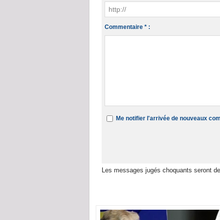
Commentaire * :
Me notifier l'arrivée de nouveaux c
Les messages jugés choquants seront de
Dans la même rubrique :