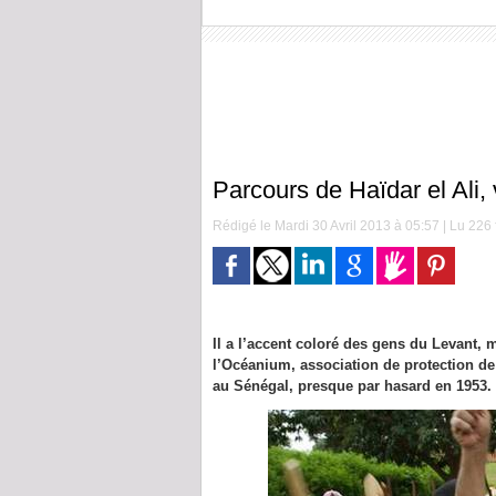
Parcours de Haïdar el Ali,
Rédigé le Mardi 30 Avril 2013 à 05:57 | Lu 226 
Il a l’accent coloré des gens du Levant, m
l’Océanium, association de protection de 
au Sénégal, presque par hasard en 1953.