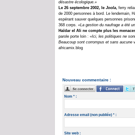
désastre écologique.»
Le 26 septembre 2002, le
Joola
,
ferry reli
de 2000 personnes à bord. Le lendemain, Ha
espérant sauver quelques personnes prison
368 corps.
«La gestion du naufrage a été u
Haïdar el Ali ne compte plus les menace
parole porte loin :
«Ici, les politiques ne s
Beaucoup sont corrompus et sans aucune v
africamix.blog
Nouveau commentaire :
Nom * :
Adresse email (non publiée) * :
Site web :