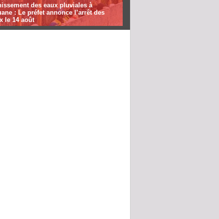
nissement des eaux pluviales à
ane : Le préfet annonce l’arrêt des
x le 14 août