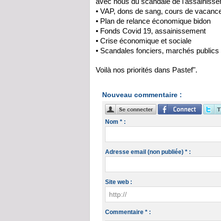
avec nous du scandale de l'assainisse
• VAP, dons de sang, cours de vacances
• Plan de relance économique bidon
• Fonds Covid 19, assainissement
• Crise économique et sociale
• Scandales fonciers, marchés publics 
Voilà nos priorités dans Pastef".
Nouveau commentaire :
Nom * :
Adresse email (non publiée) * :
Site web :
Commentaire * :