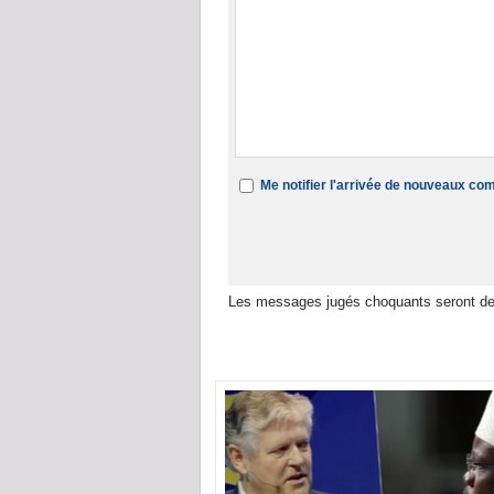
Me notifier l'arrivée de nouveaux c
Les messages jugés choquants seront de
Dans la même rubrique :