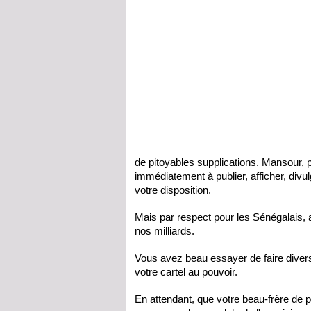
de pitoyables supplications. Mansour, pu
immédiatement à publier, afficher, divulg
votre disposition.
Mais par respect pour les Sénégalais, 
nos milliards.
Vous avez beau essayer de faire diversi
votre cartel au pouvoir.
En attendant, que votre beau-frère de p