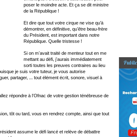
poser le moindre acte. Et ça se dit ministre
de la République !
Et dire que tout votre cirque ne vise qu’à
démontrer, en définitive, qu'être beau-frère
du Président, est important dans notre
République. Quelle tristesse !
Si on m'avait traité de menteur tout en me
mettant au défi, j'aurais immédiatement
Public
sorti toutes les preuves contraires au lieu
isque je suis votre tuteur, je vous autorise
uer, partager, ... tout élément écrit, sonore, visuel à
allez répondre à l'Ofnac de votre gestion ténébreuse de
on, tôt ou tard, vous en rendrez compte, ainsi que tout
résident assume le défi lancé et relève de débattre