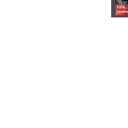
FIFA 
contre