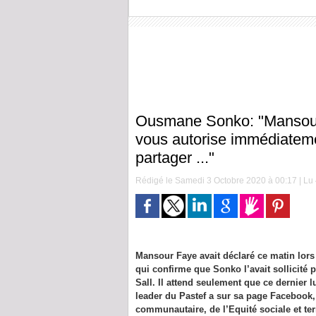
Ousmane Sonko: "Mansour, 
vous autorise immédiatement
partager ..."
Rédigé le Samedi 3 Octobre 2020 à 00:17 | Lu 
Mansour Faye avait déclaré ce matin lors
qui confirme que Sonko l’avait sollicité
Sall. Il attend seulement que ce dernier lu
leader du Pastef a sur sa page Facebook
communautaire, de l’Equité sociale et terr