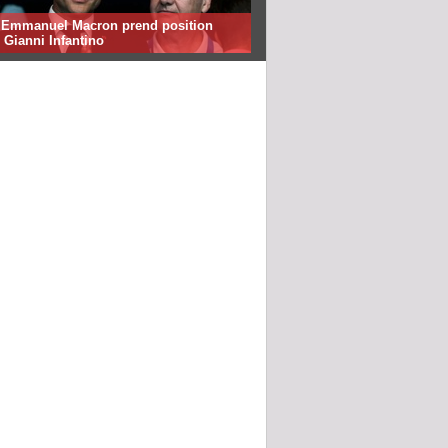
: Emmanuel Macron prend position
 Gianni Infantino