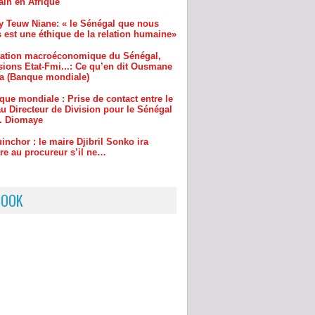
uation macroéconomique du Sénégal,
sions Etat-Fmi...: Ce qu’en dit Ousmane
a (Banque mondiale)
que mondiale : Prise de contact entre le
u Directeur de Division pour le Sénégal
r. Diomaye
inchor : le maire Djibril Sonko ira
re au procureur s’il ne…
BOOK