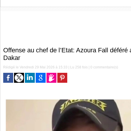
Offense au chef de l’Etat: Azoura Fall déféré
Dakar
Rédigé le Vendredi 29 Mai 2026 à 15:33 | Lu 258 fois |
0
commentaire(s)