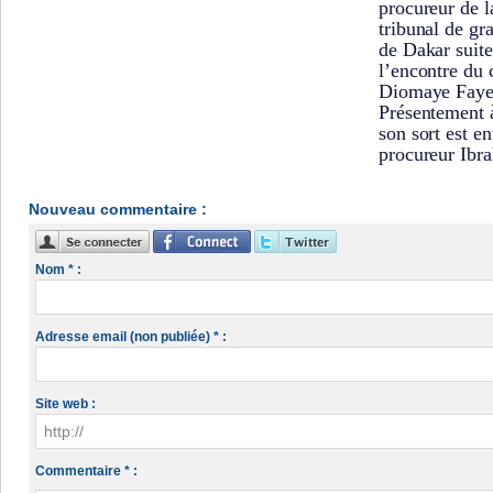
procureur de l
tribunal de gr
de Dakar suite
l’encontre du 
Diomaye Faye
Présentement à
son sort est e
procureur Ibr
Nouveau commentaire :
Nom * :
Adresse email (non publiée) * :
Site web :
Commentaire * :