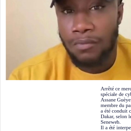
Arrêté ce merc
spéciale de cy
Assane Guèye,
membre du part
a été conduit 
Dakar, selon l
Seneweb.
Il a été interp