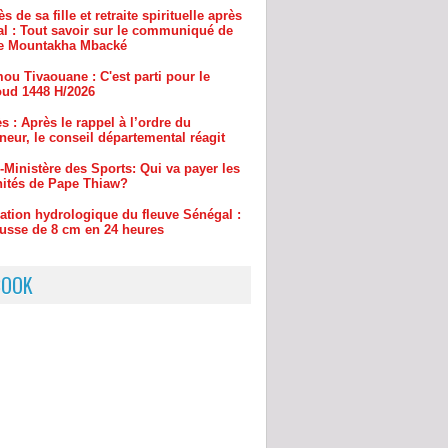
ou Tivaouane : C'est parti pour le
ud 1448 H/2026
s : Après le rappel à l’ordre du
eur, le conseil départemental réagit
-Ministère des Sports: Qui va payer les
ités de Pape Thiaw?
uation hydrologique du fleuve Sénégal :
usse de 8 cm en 24 heures
BOOK