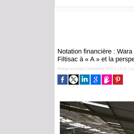
Notation financière : Wara
Filtisac à « A » et la persp
Rédigé le Lundi 2 Novembre 2020 à 13:21 | Lu 