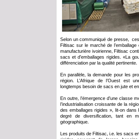
Selon un communiqué de presse, ces no
Filtisac sur le marché de l’emballage 
manufacturière ivoirienne, Filtisac con
sacs et d’emballages rigides. «La gouv
différenciation par la qualité pertinente.
En parallèle, la demande pour les pro
région. L’Afrique de l’Ouest est un
longtemps besoin de sacs en jute et en 
En outre, l’émergence d’une classe m
l’industrialisation croissante de la rég
des emballages rigides », lit-on dans 
degré de diversification, tant en 
géographique.
Les produits de Filtisac, i.e. les sacs 