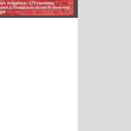
ion irrégulière : 173 candidats
eptés à Toubacouta durant le week-end
gal