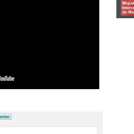
Migrat
interc
du Ma