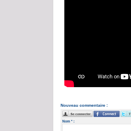
Nouveau commentaire :
Nom * :