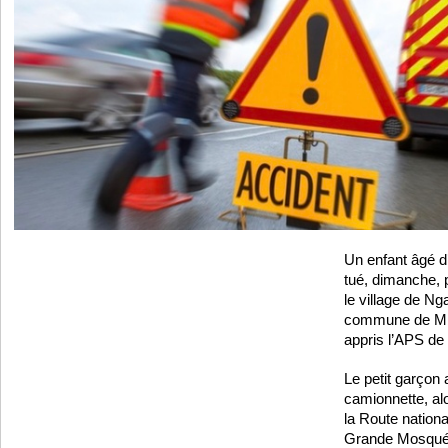
Un enfant âgé d’
tué, dimanche, 
le village de N
commune de Mbo
appris l’APS de 
Le petit garçon 
camionnette, alor
la Route nationa
Grande Mosqué