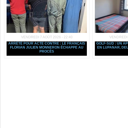
VENDREDI 7 AOÛT 2026 - 22:40
VENDREDI 7
ARRÊTÉ POUR ACTE CONTRE : LE FRANÇAIS
GOLF-SUD : UN 
FLORIAN JULIEN MONNERON ÉCHAPPE AU
EN LUPANAR, DE
PROCÈS