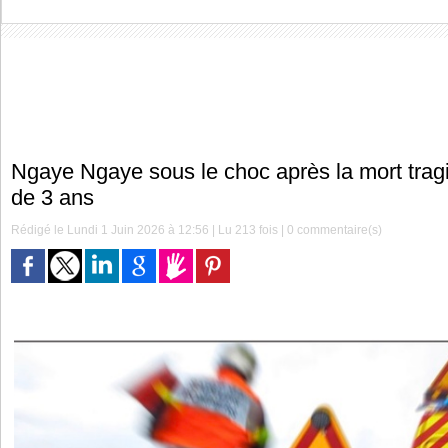
Ngaye Ngaye sous le choc après la mort trag
de 3 ans
Rédigé le Lundi 1 Juin 2026 à 12:56 | Lu 213 fois |
0
commentaire(s)